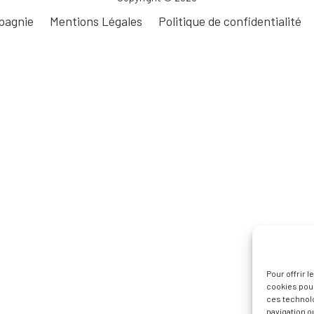
pagnie
Mentions Légales
Politique de confidentialité
Pour offrir 
cookies pour
ces technol
navigation ou