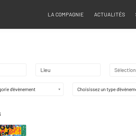
LA COMPAGNIE
ACTUALITÉS
Sélection
période
gorie d’évènement
Choisissez un type d’évènem
s