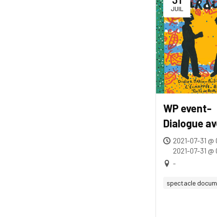
JUIL
WP event-
Dialogue a
jardinier
2021-07-31 @ 
2021-07-31 @
-
spectacle docum