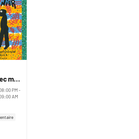
vec mon
08:00 PM -
 09:00 AM
entaire